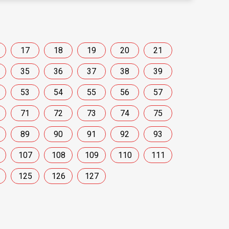
17
18
19
20
21
35
36
37
38
39
53
54
55
56
57
71
72
73
74
75
89
90
91
92
93
107
108
109
110
111
125
126
127