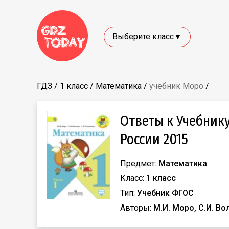
Выберите класс▼
ГДЗ
/
1 класс
/
Математика
/
учебник Моро
/
Ответы к Учебник
России 2015
Предмет:
Математика
Класс:
1 класс
Тип:
Учебник ФГОС
Авторы:
М.И. Моро, С.И. Во