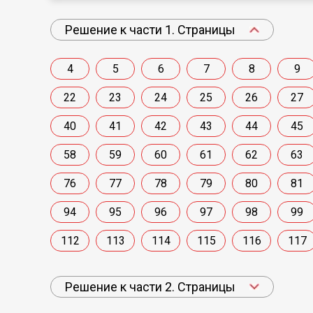
Решение к части 1. Страницы
4
5
6
7
8
9
22
23
24
25
26
27
40
41
42
43
44
45
58
59
60
61
62
63
76
77
78
79
80
81
94
95
96
97
98
99
112
113
114
115
116
117
Решение к части 2. Страницы