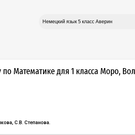
у по Математике для 1 класса Моро, В
лкова, С.В. Степанова.