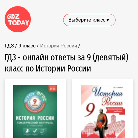
Выберите класс▼
ГДЗ
/
9 класс
/
История России
/
ГДЗ - онлайн ответы за 9 (девятый)
класс по Истории России