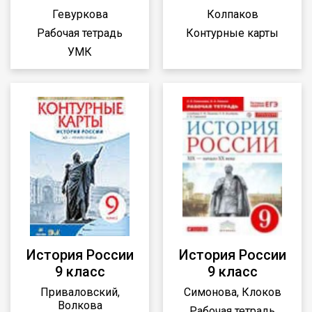
Гевуркова
Колпаков
Рабочая тетрадь
Контурные карты
УМК
История России
История России
9 класс
9 класс
Приваловский,
Симонова, Клоков
Волкова
Рабочая тетрадь