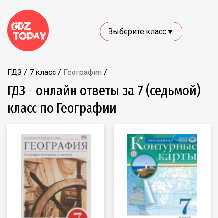
Выберите класс▼
ГДЗ
/
7 класс
/
География
/
ГДЗ - онлайн ответы за 7 (седьмой)
класс по Географии