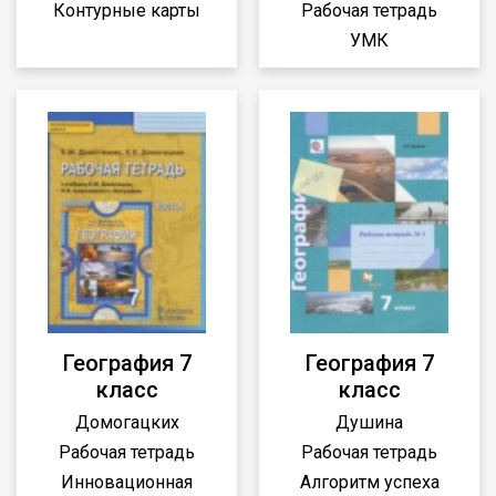
Контурные карты
Рабочая тетрадь
УМК
География 7
География 7
класс
класс
Домогацких
Душина
Рабочая тетрадь
Рабочая тетрадь
Инновационная
Алгоритм успеха