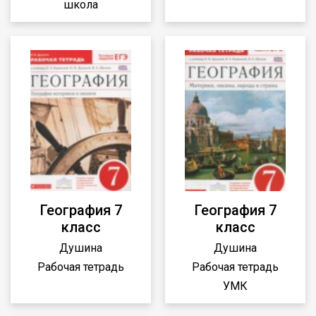
школа
География 7
География 7
класс
класс
Душина
Душина
Рабочая тетрадь
Рабочая тетрадь
УМК