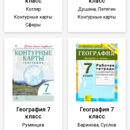
класс
класс
Котляр
Душина, Летягин
Контурные карты
Контурные карты
Сферы
География 7
География 7
класс
класс
Румянцев
Баринова, Суслов