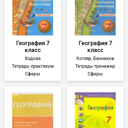
География 7
География 7
класс
класс
Ходова
Котляр, Банников
Тетрадь-практикум
Тетрадь-тренажер
Сферы
Сферы