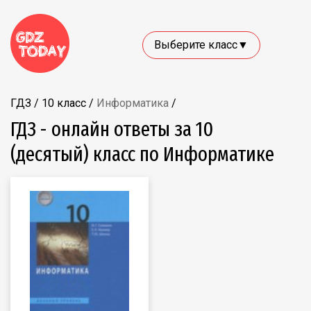
Выберите класс▼
ГДЗ
/
10 класс
/
Информатика
/
ГДЗ - онлайн ответы за 10
(десятый) класс по Информатике