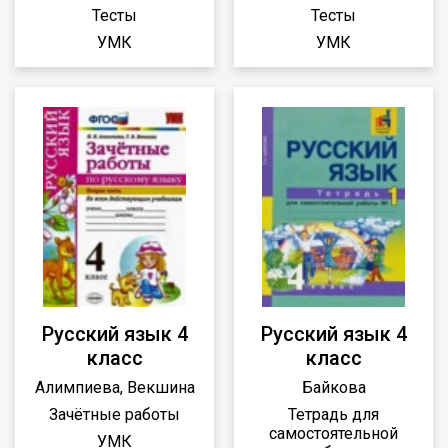
Тесты
Тесты
УМК
УМК
Русский язык 4
Русский язык 4
класс
класс
Алимпиева, Векшина
Байкова
Зачётные работы
Тетрадь для
самостоятельной
УМК