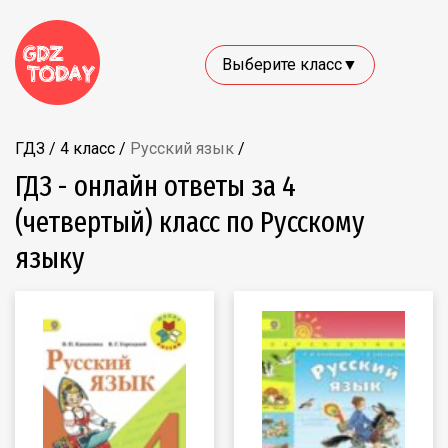
Выберите класс▼
ГДЗ
/
4 класс
/
Русский язык
/
ГДЗ - онлайн ответы за 4
(четвертый) класс по Русскому
языку