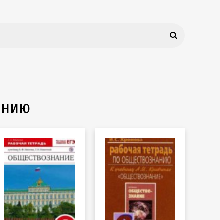
нанию