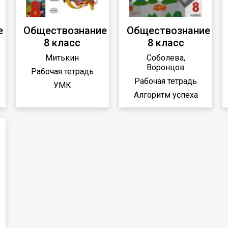
е
Обществознание
Обществознание
8 класс
8 класс
Митькин
Соболева,
Воронцов
Рабочая тетрадь
Рабочая тетрадь
УМК
Алгоритм успеха