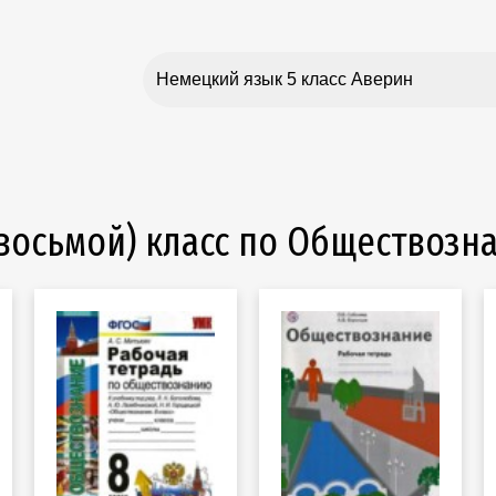
 (восьмой) класс по Обществоз