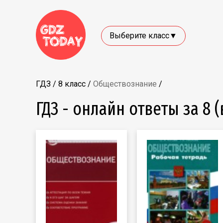
Выберите класс▼
ГДЗ
/
8 класс
/
Обществознание
/
ГДЗ - онлайн ответы за 8