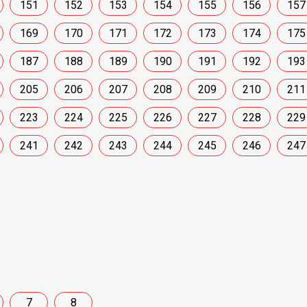
151
152
153
154
155
156
157
169
170
171
172
173
174
175
187
188
189
190
191
192
193
205
206
207
208
209
210
211
223
224
225
226
227
228
229
241
242
243
244
245
246
247
7
8