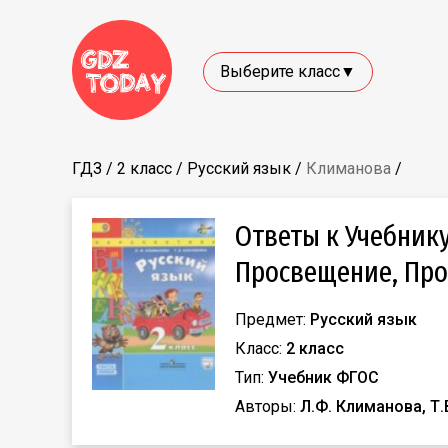
Выберите класс▼
ГДЗ
/
2 класс
/
Русский язык
/
Климанова
/
Ответы к Учебнику
Просвещение, Про
Предмет:
Русский язык
Класс:
2 класс
Тип:
Учебник ФГОС
Авторы:
Л.Ф. Климанова, Т.