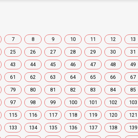
7
8
9
10
11
12
13
25
26
27
28
29
30
31
43
44
45
46
47
48
49
61
62
63
64
65
66
67
79
80
81
82
83
84
85
97
98
99
100
101
102
103
115
116
117
118
119
120
121
133
134
135
136
137
138
139