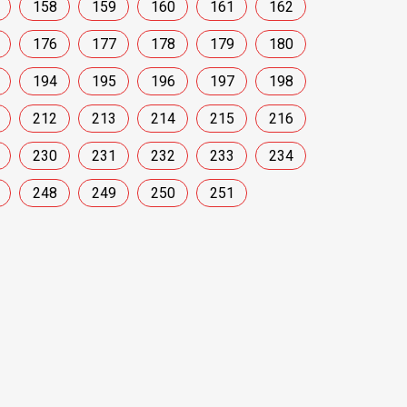
158
159
160
161
162
176
177
178
179
180
194
195
196
197
198
212
213
214
215
216
230
231
232
233
234
248
249
250
251