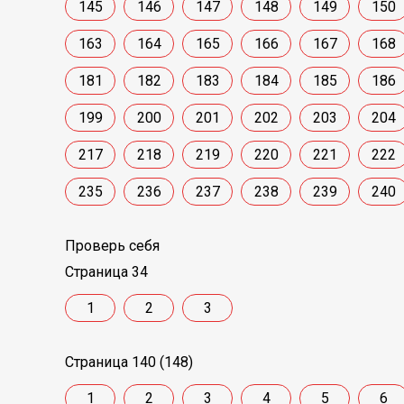
145
146
147
148
149
150
163
164
165
166
167
168
181
182
183
184
185
186
199
200
201
202
203
204
217
218
219
220
221
222
235
236
237
238
239
240
Проверь себя
Страница 34
1
2
3
Страница 140 (148)
1
2
3
4
5
6