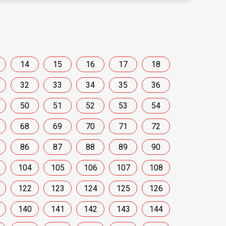
14
15
16
17
18
32
33
34
35
36
50
51
52
53
54
68
69
70
71
72
86
87
88
89
90
104
105
106
107
108
122
123
124
125
126
140
141
142
143
144