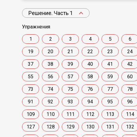
Решение. Часть 1
Упражнения
1
2
3
4
5
6
19
20
21
22
23
24
37
38
39
40
41
42
55
56
57
58
59
60
73
74
75
76
77
78
91
92
93
94
95
96
109
110
111
112
113
114
127
128
129
130
131
132