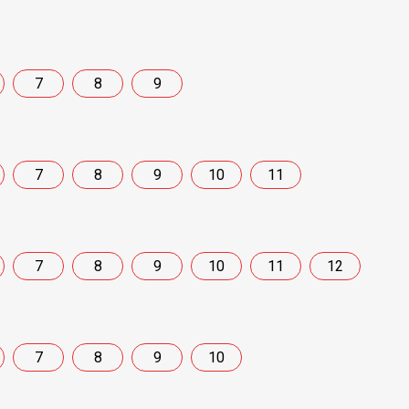
7
8
9
7
8
9
10
11
7
8
9
10
11
12
7
8
9
10