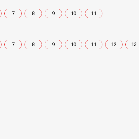
7
8
9
10
11
7
8
9
10
11
12
13