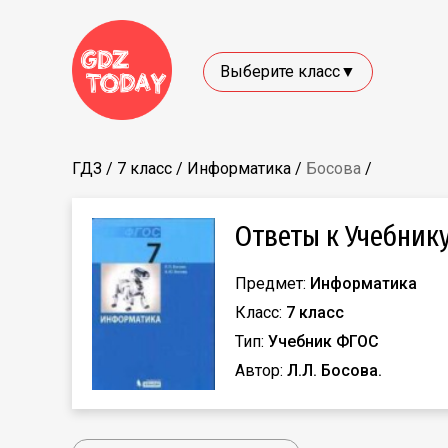
Выберите класс▼
ГДЗ
/
7 класс
/
Информатика
/
Босова
/
Ответы к Учебнику
Предмет:
Информатика
Класс:
7 класс
Тип:
Учебник ФГОС
Автор:
Л.Л. Босова.