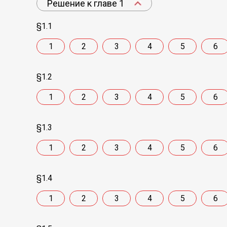
Решение к главе 1
§1.1
1
2
3
4
5
6
§1.2
1
2
3
4
5
6
§1.3
1
2
3
4
5
6
§1.4
1
2
3
4
5
6