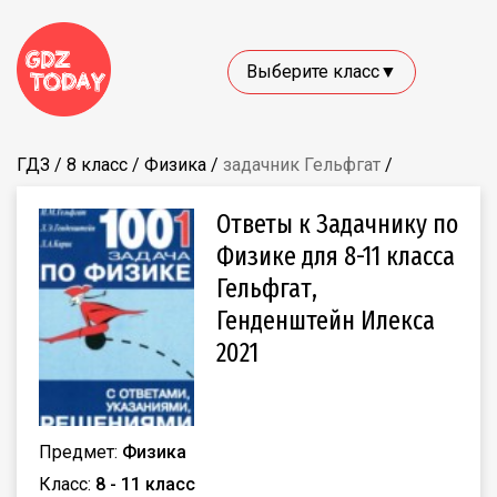
Выберите класс▼
ГДЗ
/
8 класс
/
Физика
/
задачник Гельфгат
/
Ответы к Задачнику по
Физике для 8-11 класса
Гельфгат,
Генденштейн Илекса
2021
Предмет:
Физика
Класс:
8 - 11 класс