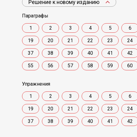
Решение к новому изданию
Параграфы
1
2
3
4
5
6
19
20
21
22
23
24
37
38
39
40
41
42
55
56
57
58
59
60
Упражнения
1
2
3
4
5
6
19
20
21
22
23
24
37
38
39
40
41
42