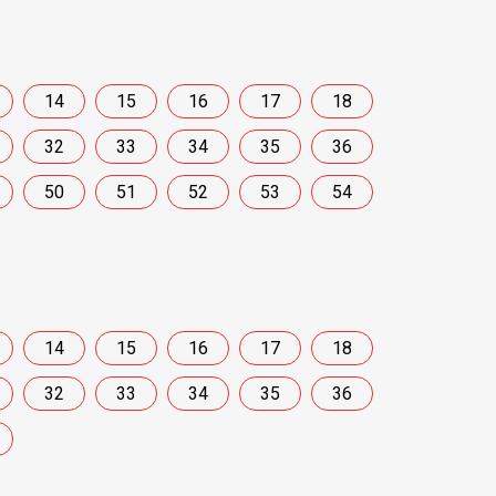
14
15
16
17
18
32
33
34
35
36
50
51
52
53
54
14
15
16
17
18
32
33
34
35
36