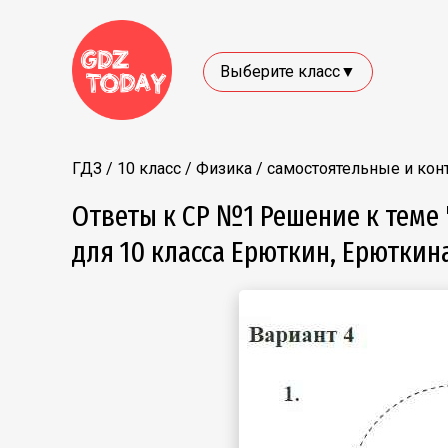
Выберите класс▼
ГДЗ
/
10 класс
/
Физика
/
самостоятельные и ко
Ответы к СР №1 Решение к теме
для 10 класса Ерюткин, Ерютки