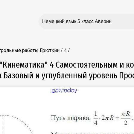
нтрольные работы Ерюткин
/
4
/
 "Кинематика" 4 Самостоятельным и к
на Базовый и углубленный уровень Про