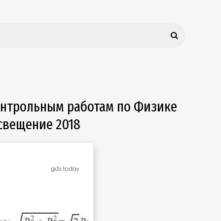
онтрольным работам по Физике
свещение 2018