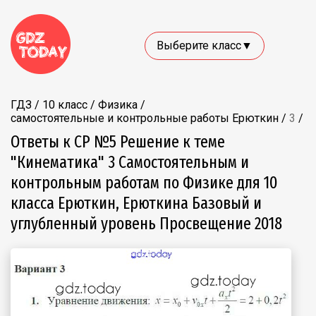
Выберите класс▼
ГДЗ
/
10 класс
/
Физика
/
самостоятельные и контрольные работы Ерюткин
/
3
/
Ответы к СР №5 Решение к теме
"Кинематика" 3 Самостоятельным и
контрольным работам по Физике для 10
класса Ерюткин, Ерюткина Базовый и
углубленный уровень Просвещение 2018