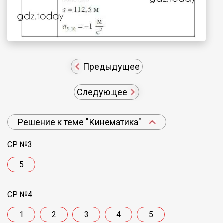
Предыдущее
Следующее
Решение к теме "Кинематика"
СР №3
5
СР №4
1
2
3
4
5