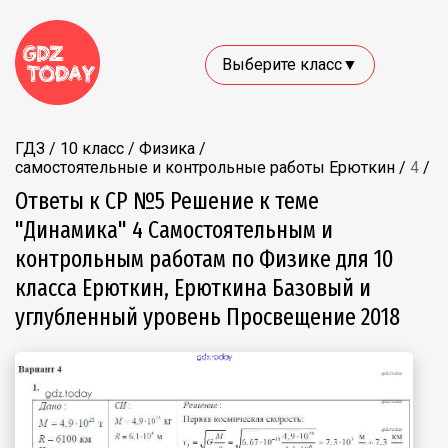
Выберите класс▼
ГДЗ
/
10 класс
/
Физика
/
самостоятельные и контрольные работы Ерюткин
/
4
/
Ответы к СР №5 Решение к теме
"Динамика" 4 Самостоятельным и
контрольным работам по Физике для 10
класса Ерюткин, Ерюткина Базовый и
углубленный уровень Просвещение 2018