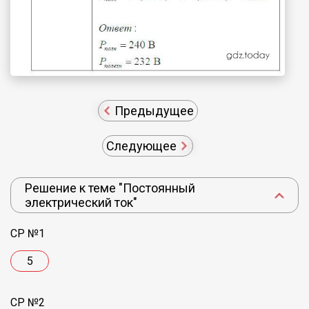
Предыдущее
Следующее
Решение к теме "Постоянный
электрический ток"
СР №1
5
СР №2