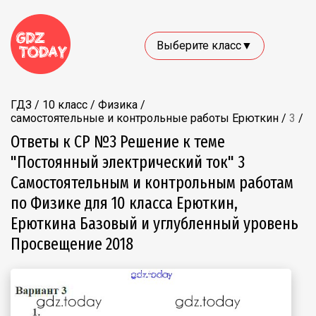
Выберите класс▼
ГДЗ
/
10 класс
/
Физика
/
самостоятельные и контрольные работы Ерюткин
/
3
/
Ответы к СР №3 Решение к теме
"Постоянный электрический ток" 3
Самостоятельным и контрольным работам
по Физике для 10 класса Ерюткин,
Ерюткина Базовый и углубленный уровень
Просвещение 2018