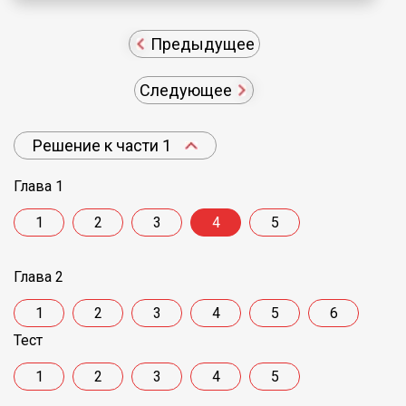
Предыдущее
Следующее
Решение к части 1
Глава 1
1
2
3
4
5
Глава 2
1
2
3
4
5
6
Тест
1
2
3
4
5