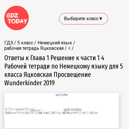
Выберите класс▼
ГДЗ
/
5 класс
/
Немецкий язык
/
рабочая тетрадь Яцковская
/
4
/
Ответы к Глава 1 Решение к части 1 4
Рабочей тетради по Немецкому языку для 5
класса Яцковская Просвещение
Wunderkinder 2019