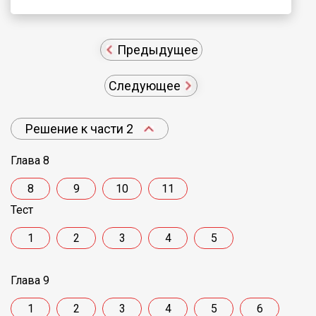
Предыдущее
Следующее
Решение к части 2
Глава 8
8
9
10
11
Тест
1
2
3
4
5
Глава 9
1
2
3
4
5
6