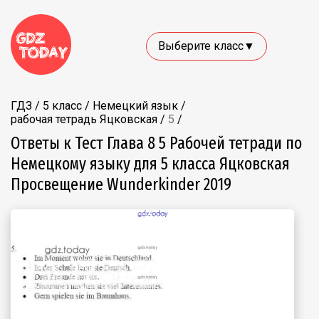
Выберите класс▼
ГДЗ
/
5 класс
/
Немецкий язык
/
рабочая тетрадь Яцковская
/
5
/
Ответы к Тест Глава 8 5 Рабочей тетради по
Немецкому языку для 5 класса Яцковская
Просвещение Wunderkinder 2019