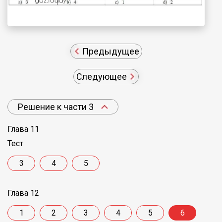
Предыдущее
Следующее
Решение к части 3
Глава 11
Тест
3
4
5
Глава 12
1
2
3
4
5
6