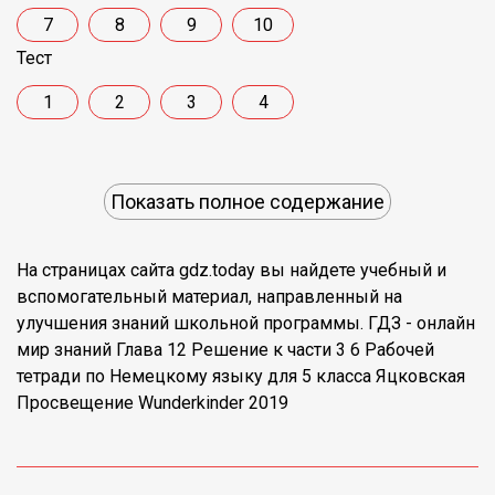
7
8
9
10
Тест
1
2
3
4
Показать полное содержание
На страницах сайта gdz.today вы найдете учебный и
вспомогательный материал, направленный на
улучшения знаний школьной программы. ГДЗ - онлайн
мир знаний Глава 12 Решение к части 3 6 Рабочей
тетради по Немецкому языку для 5 класса Яцковская
Просвещение Wunderkinder 2019