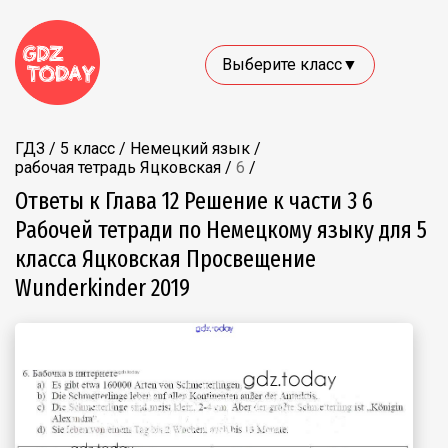
Выберите класс▼
ГДЗ
/
5 класс
/
Немецкий язык
/
рабочая тетрадь Яцковская
/
6
/
Ответы к Глава 12 Решение к части 3 6
Рабочей тетради по Немецкому языку для 5
класса Яцковская Просвещение
Wunderkinder 2019