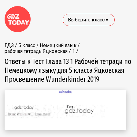
Выберите класс▼
ГДЗ
/
5 класс
/
Немецкий язык
/
рабочая тетрадь Яцковская
/
1
/
Ответы к Тест Глава 13 1 Рабочей тетради по
Немецкому языку для 5 класса Яцковская
Просвещение Wunderkinder 2019