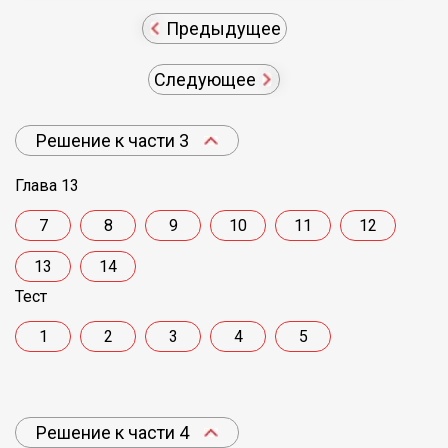
Предыдущее
Следующее
Решение к части 3
Глава 13
7
8
9
10
11
12
13
14
Тест
1
2
3
4
5
Решение к части 4