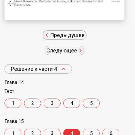
Предыдущее
Следующее
Решение к части 4
Глава 14
Тест
1
2
3
4
5
Глава 15
1
2
3
4
5
6