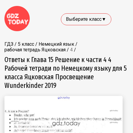
Выберите класс▼
ГДЗ
/
5 класс
/
Немецкий язык
/
рабочая тетрадь Яцковская
/
4
/
Ответы к Глава 15 Решение к части 4 4
Рабочей тетради по Немецкому языку для 5
класса Яцковская Просвещение
Wunderkinder 2019