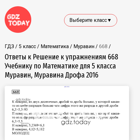
Выберите класс▼
ГДЗ
/
5 класс
/
Математика
/
Муравин
/
668
/
Ответы к Решение к упражнениям 668
Учебнику по Математике для 5 класса
Муравин, Муравина Дрофа 2016