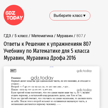
Выберите класс▼
ГДЗ
/
5 класс
/
Математика
/
Муравин
/
807
/
Ответы к Решение к упражнениям 807
Учебнику по Математике для 5 класса
Муравин, Муравина Дрофа 2016