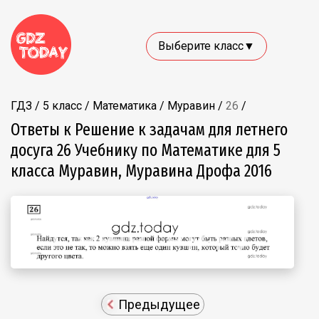
Выберите класс▼
ГДЗ
/
5 класс
/
Математика
/
Муравин
/
26
/
Ответы к Решение к задачам для летнего
досуга 26 Учебнику по Математике для 5
класса Муравин, Муравина Дрофа 2016
Предыдущее