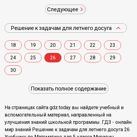
Следующее
Решение к задачам для летнего досуга
18
19
20
21
22
23
24
25
26
27
28
29
30
Показать полное содержание
На страницах сайта gdz.today вы найдете учебный и
вспомогательный материал, направленный на
улучшения знаний школьной программы. ГДЗ - онлайн
мир знаний Решение к задачам для летнего досуга 26
Учебнику по Математике для 5 класса Муравин,