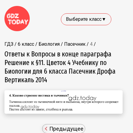
Выберите класс▼
ГДЗ
/
6 класс
/
Биология
/
Пасечник
/
4
/
Ответы к Вопросы в конце параграфа
Решение к §11. Цветок 4 Учебнику по
Биологии для 6 класса Пасечник Дрофа
Вертикаль 2014
Предыдущее