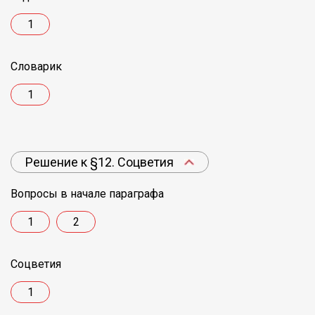
1
Словарик
1
Решение к §12. Соцветия
Вопросы в начале параграфа
1
2
Соцветия
1