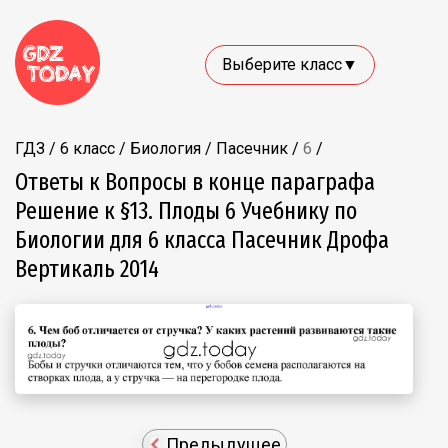
Выберите класс▼
ГДЗ
/
6 класс
/
Биология
/
Пасечник
/
6
/
Ответы к Вопросы в конце параграфа
Решение к §13. Плоды 6 Учебнику по
Биологии для 6 класса Пасечник Дрофа
Вертикаль 2014
Предыдущее