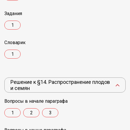
Задания
1
Словарик
1
Решение к §14. Распространение плодов
и семян
Вопросы в начале параграфа
1
2
3