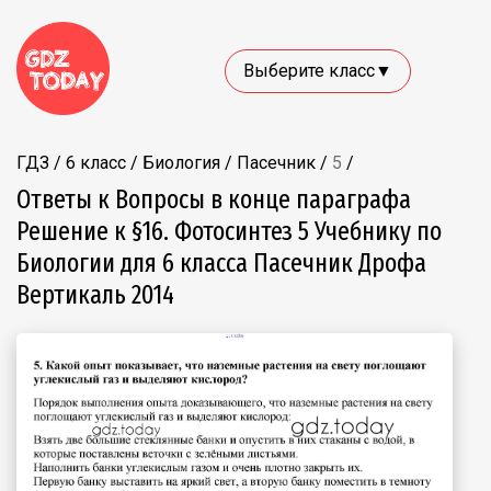
Выберите класс▼
ГДЗ
/
6 класс
/
Биология
/
Пасечник
/
5
/
Ответы к Вопросы в конце параграфа
Решение к §16. Фотосинтез 5 Учебнику по
Биологии для 6 класса Пасечник Дрофа
Вертикаль 2014