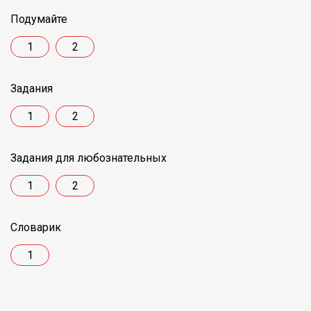
Подумайте
1
2
Задания
1
2
Задания для любознательных
1
2
Словарик
1