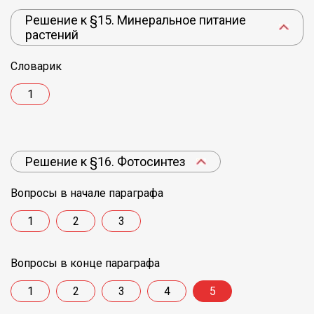
Решение к §15. Минеральное питание
растений
Словарик
1
Решение к §16. Фотосинтез
Вопросы в начале параграфа
1
2
3
Вопросы в конце параграфа
1
2
3
4
5