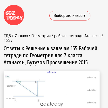
Выберите класс▼
ГДЗ
/
7 класс
/
Геометрия
/
рабочая тетрадь Атанасян
/
155
/
Ответы к Решение к задачам 155 Рабочей
тетради по Геометрии для 7 класса
Атанасян, Бутузов Просвещение 2015