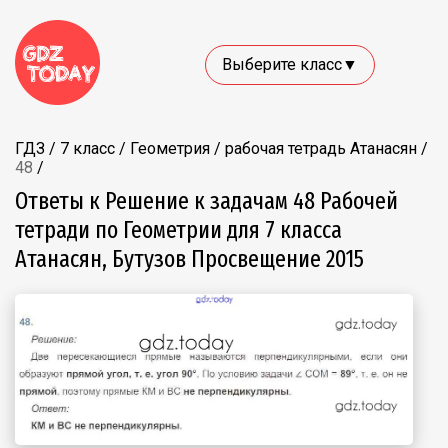
Выберите класс▼
ГДЗ
/
7 класс
/
Геометрия
/
рабочая тетрадь Атанасян
/
48
/
Ответы к Решение к задачам 48 Рабочей
тетради по Геометрии для 7 класса
Атанасян, Бутузов Просвещение 2015