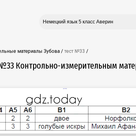
ельные материалы Зубова
/
тест №33
/
т №33 Контрольно-измерительным мате