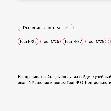
Решение к тестам
Тест №25
Тест №26
Тест №27
Тест №28
На страницах сайта gdz.today вы найдете учебн
знаний Решение к тестам Тест №33 Контрольно-