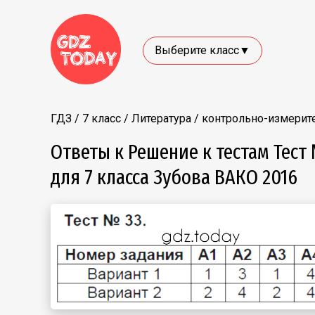
Выберите класс▼
ГДЗ
/
7 класс
/
Литература
/
контрольно-измерит
Ответы к Решение к тестам Тес
для 7 класса Зубова ВАКО 2016