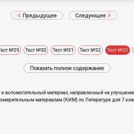
Предыдущее
Следующее
Тест №29
Тест №30
Тест №31
Тест №32
Тест №33
Показать полное содержание
ый и вспомогательный материал, направленный на улучшен
измерительным материалам (КИМ) по Литературе для 7 кла