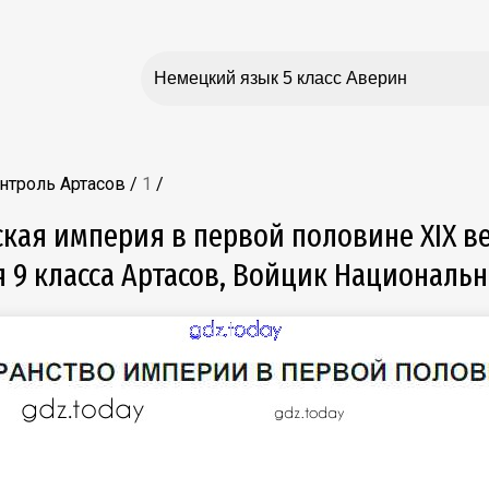
онтроль Артасов
/
1
/
ская империя в первой половине XIX в
 9 класса Артасов, Войцик Национальн