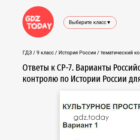
Выберите класс▼
ГДЗ
/
9 класс
/
История России
/
тематический к
Ответы к СР-7. Варианты Россий
контролю по Истории России для