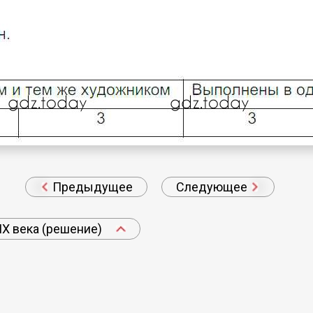
Предыдущее
Следующее
IX века (решение)