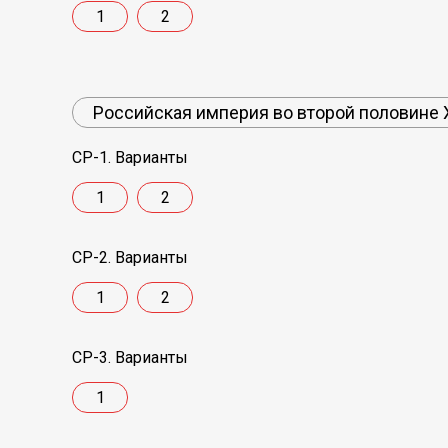
1
2
Российская империя во второй половине X
СР-1. Варианты
1
2
СР-2. Варианты
1
2
СР-3. Варианты
1