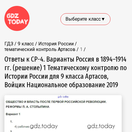
Выберите класс▼
ГДЗ
/
9 класс
/
История России
/
тематический контроль Артасов
/
1
/
Ответы к СР-4. Варианты Россия в 1894–1914
гг. (решение) 1 Тематическому контролю по
Истории России для 9 класса Артасов,
Войцик Национальное образование 2019