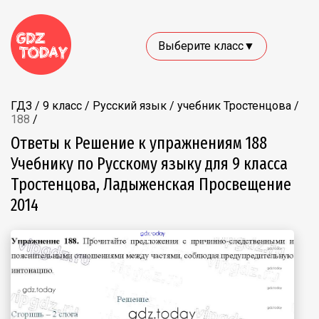
Выберите класс▼
ГДЗ
/
9 класс
/
Русский язык
/
учебник Тростенцова
/
188
/
Ответы к Решение к упражнениям 188
Учебнику по Русскому языку для 9 класса
Тростенцова, Ладыженская Просвещение
2014