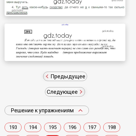
Предыдущее
Следующее
Решение к упражнениям
193
194
195
196
197
198