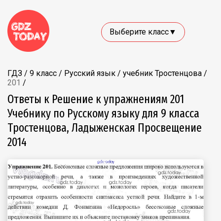
Выберите класс▼
ГДЗ
/
9 класс
/
Русский язык
/
учебник Тростенцова
/
201
/
Ответы к Решение к упражнениям 201
Учебнику по Русскому языку для 9 класса
Тростенцова, Ладыженская Просвещение
2014