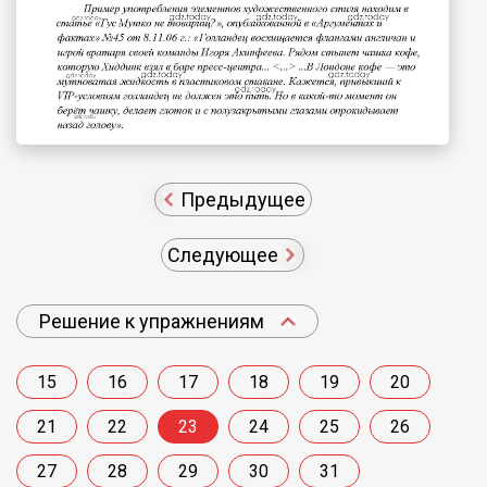
Предыдущее
Следующее
Решение к упражнениям
15
16
17
18
19
20
21
22
23
24
25
26
27
28
29
30
31