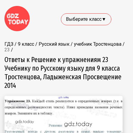
Выберите класс▼
ГДЗ
/
9 класс
/
Русский язык
/
учебник Тростенцова
/
23
/
Ответы к Решение к упражнениям 23
Учебнику по Русскому языку для 9 класса
Тростенцова, Ладыженская Просвещение
2014