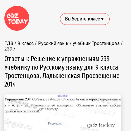
Выберите класс▼
ГДЗ
/
9 класс
/
Русский язык
/
учебник Тростенцова
/
239
/
Ответы к Решение к упражнениям 239
Учебнику по Русскому языку для 9 класса
Тростенцова, Ладыженская Просвещение
2014