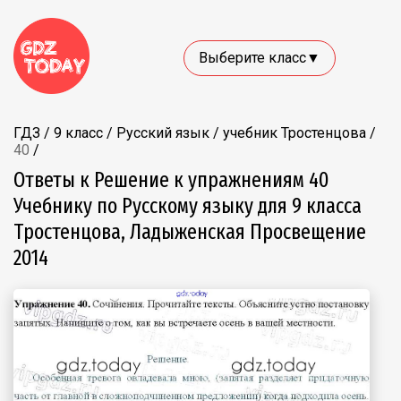
Выберите класс▼
ГДЗ
/
9 класс
/
Русский язык
/
учебник Тростенцова
/
40
/
Ответы к Решение к упражнениям 40
Учебнику по Русскому языку для 9 класса
Тростенцова, Ладыженская Просвещение
2014