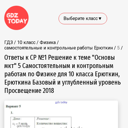
Выберите класс▼
ГДЗ
/
10 класс
/
Физика
/
самостоятельные и контрольные работы Ерюткин
/
5
/
Ответы к СР №1 Решение к теме "Основы
мкт" 5 Самостоятельным и контрольным
работам по Физике для 10 класса Ерюткин,
Ерюткина Базовый и углубленный уровень
Просвещение 2018