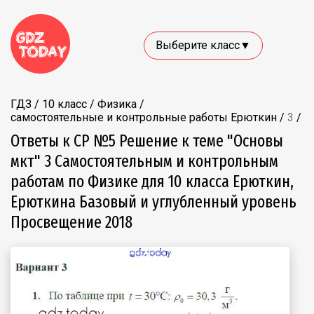
Выберите класс▼
ГДЗ
/
10 класс
/
Физика
/
самостоятельные и контрольные работы Ерюткин
/
3
/
Ответы к СР №5 Решение к теме "Основы
мкт" 3 Самостоятельным и контрольным
работам по Физике для 10 класса Ерюткин,
Ерюткина Базовый и углубленный уровень
Просвещение 2018