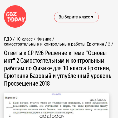
Выберите класс▼
ГДЗ
/
10 класс
/
Физика
/
самостоятельные и контрольные работы Ерюткин
/
2
/
Ответы к СР №6 Решение к теме "Основы
мкт" 2 Самостоятельным и контрольным
работам по Физике для 10 класса Ерюткин,
Ерюткина Базовый и углубленный уровень
Просвещение 2018