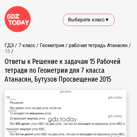
Выберите класс▼
ГДЗ
/
7 класс
/
Геометрия
/
рабочая тетрадь Атанасян
/
15
/
Ответы к Решение к задачам 15 Рабочей
тетради по Геометрии для 7 класса
Атанасян, Бутузов Просвещение 2015