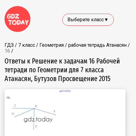
Выберите класс▼
ГДЗ
/
7 класс
/
Геометрия
/
рабочая тетрадь Атанасян
/
16
/
Ответы к Решение к задачам 16 Рабочей
тетради по Геометрии для 7 класса
Атанасян, Бутузов Просвещение 2015